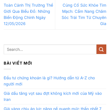
Toàn Cảnh Thị Trường Thế
Củng Cố Sức Khỏe Tim
Giới Qua Biểu Đồ: Những
Mạch: Cẩm Nang Chăm
Biến Động Chính Ngày
Sóc Trái Tim Từ Chuyên
12/05/2026
Gia
BÀI VIẾT MỚI
Đầu tư chứng khoán là gì? Hướng dẫn từ A-Z cho
người mới
Giá dầu tăng vọt sau đợt không kích mới của Mỹ vào
Iran
Giá vàng chịu áp lực nặng nề quanh mức thấp nhất 7