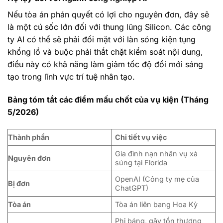
Nếu tòa án phán quyết có lợi cho nguyên đơn, đây sẽ
là một cú sốc lớn đối với thung lũng Silicon. Các công
ty AI có thể sẽ phải đối mặt với làn sóng kiện tụng
khổng lồ và buộc phải thắt chặt kiểm soát nội dung,
điều này có khả năng làm giảm tốc độ đổi mới sáng
tạo trong lĩnh vực trí tuệ nhân tạo.
Bảng tóm tắt các điểm mấu chốt của vụ kiện (Tháng
5/2026)
Thành phần
Chi tiết vụ việc
Gia đình nạn nhân vụ xả
Nguyên đơn
súng tại Florida
OpenAI (Công ty mẹ của
Bị đơn
ChatGPT)
Tòa án
Tòa án liên bang Hoa Kỳ
Phỉ báng, gây tổn thương