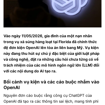
Vào ngày 11/05/2026, gia đình của một nạn nhân
trong vụ xả súng hàng loạt tại Florida đã chính thức
đệ đơn kiện OpenAI lên tòa án liên bang Mỹ. Vụ kiện
này đang thu hút sự chú ý đặc biệt của giới luật pháp
và công nghệ, đặt ra những câu hỏi chưa từng có về
trách nhiệm của các mô hình ngôn ngữ lớn (LLM) đối
với các nội dung do AI tạo ra.
Bối cảnh vụ kiện và các cáo buộc nhắm vào
OpenAI
Nguyên đơn cáo buộc rằng công cụ ChatGPT của
OpenAI đã tạo ra các thông tin sai lệch, mang tính phỉ