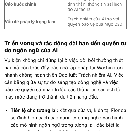
Cáo buộc chính
tinh thần, thông tin sai lệch
do AI tạo ra
Trách nhiệm của AI so với
Vấn đề pháp lý trọng tâm
quyền bảo vệ của Mục 230
Triển vọng và tác động dài hạn đến quyền tự
do ngôn ngữ của AI
Vụ kiện không chỉ dừng lại ở việc đòi bồi thường thiệt
hại mà còn thúc đẩy các nhà lập pháp tại Washington
nhanh chóng hoàn thiện Đạo luật Trách nhiệm AI. Việc
cân bằng giữa sự tự do sáng tạo công nghệ và việc
bảo vệ quyền cá nhân trước các thông tin sai lệch từ
máy móc đang trở thành ưu tiên hàng đầu.
Tiền lệ cho tương lai:
Kết quả của vụ kiện tại Florida
sẽ định hình cách các công ty công nghệ vận hành
các mô hình ngôn ngữ trong tương lai, đặc biệt là