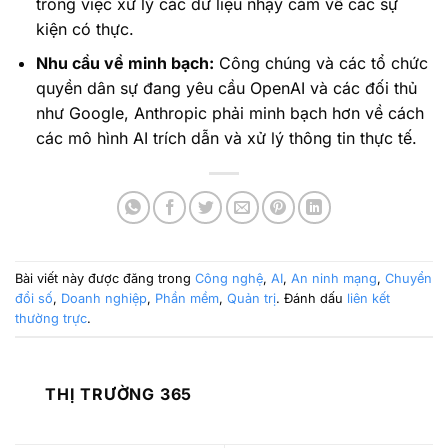
trong việc xử lý các dữ liệu nhạy cảm về các sự
kiện có thực.
Nhu cầu về minh bạch:
Công chúng và các tổ chức
quyền dân sự đang yêu cầu OpenAI và các đối thủ
như Google, Anthropic phải minh bạch hơn về cách
các mô hình AI trích dẫn và xử lý thông tin thực tế.
Bài viết này được đăng trong
Công nghệ
,
AI
,
An ninh mạng
,
Chuyển
đổi số
,
Doanh nghiệp
,
Phần mềm
,
Quản trị
. Đánh dấu
liên kết
thường trực
.
THỊ TRƯỜNG 365