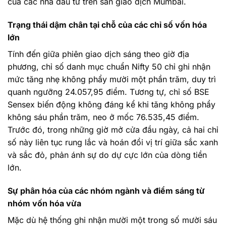
của các nhà đầu tư trên sàn giao dịch Mumbai.
Trạng thái dậm chân tại chỗ của các chỉ số vốn hóa
lớn
Tính đến giữa phiên giao dịch sáng theo giờ địa
phương, chỉ số danh mục chuẩn Nifty 50 chỉ ghi nhận
mức tăng nhẹ không phẩy mười một phần trăm, duy trì
quanh ngưỡng 24.057,95 điểm. Tương tự, chỉ số BSE
Sensex biến động không đáng kể khi tăng không phẩy
không sáu phần trăm, neo ở mốc 76.535,45 điểm.
Trước đó, trong những giờ mở cửa đầu ngày, cả hai chỉ
số này liên tục rung lắc và hoán đổi vị trí giữa sắc xanh
và sắc đỏ, phản ánh sự do dự cực lớn của dòng tiền
lớn.
Sự phân hóa của các nhóm ngành và điểm sáng từ
nhóm vốn hóa vừa
Mặc dù hệ thống ghi nhận mười một trong số mười sáu