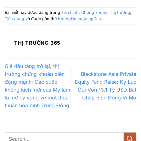
Bài viết này được đăng trong
Tài chính
,
Chứng khoán
,
Thị trường
,
Tiêu dùng
và được gắn thẻ
KhungHoangXangDau
.
THỊ TRƯỜNG 365
Giá dầu tăng trở lại, thị
trường chứng khoán biến
Blackstone Asia Private
động mạnh: Các cuộc
Equity Fund Raise: Kỷ Lục
không kích mới của Mỹ làm
Gọi Vốn 13.1 Tỷ USD Bất
lu mờ hy vọng về một thỏa
Chấp Biến Động Vĩ Mô
thuận hòa bình Trung Đông