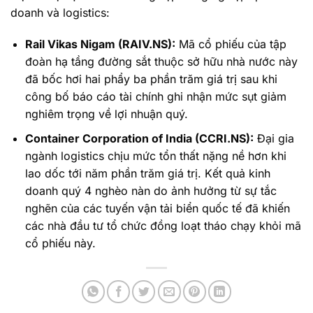
doanh và logistics:
Rail Vikas Nigam (RAIV.NS):
Mã cổ phiếu của tập
đoàn hạ tầng đường sắt thuộc sở hữu nhà nước này
đã bốc hơi hai phẩy ba phần trăm giá trị sau khi
công bố báo cáo tài chính ghi nhận mức sụt giảm
nghiêm trọng về lợi nhuận quý.
Container Corporation of India (CCRI.NS):
Đại gia
ngành logistics chịu mức tổn thất nặng nề hơn khi
lao dốc tới năm phần trăm giá trị. Kết quả kinh
doanh quý 4 nghèo nàn do ảnh hưởng từ sự tắc
nghẽn của các tuyến vận tải biển quốc tế đã khiến
các nhà đầu tư tổ chức đồng loạt tháo chạy khỏi mã
cổ phiếu này.