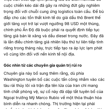
cuộc chiến kéo dài đã gây ra những đứt gãy nghiêm
trọng đối với chuỗi cung ứng logistics toàn cầu. Để bù
đắp cho các tổn thất kinh tế do giá dầu thô Brent thế
giới tăng vọt trở lại vượt ngưỡng 98 USD một thùng,
chính phủ Ấn Độ đã buộc phải ra quyết định tiếp tục
tăng giá bán lẻ xăng và dầu diesel trong nước. Đây đã
là lần điều chỉnh tăng giá nhiên liệu thứ tư liên tiếp tính
riêng trong tháng này, trực tiếp tạo ra áp lực lạm phát
vô cùng lớn đối với nền kinh tế nội địa.
Góc nhìn từ các chuyên gia quản trị rủi ro
Chuyên gia này bổ sung thêm rằng, dù phía
Washington tuyên bố các cuộc tấn công nhắm vào các
tàu rải thủy lôi và trận địa tên lửa của Iran chỉ mang
tính chất phòng vệ, sự cố này đã dập tắt tuyên bố của
Ngoại trưởng Mỹ Marco Rubio về một thỏa thuận hòa
bình diễn ra nhanh chóng. Thị trường hiện tại phải