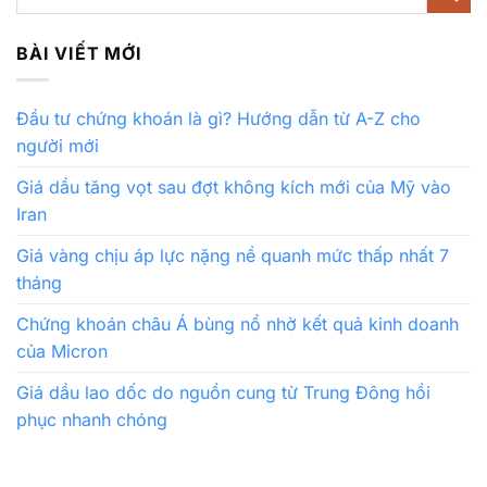
BÀI VIẾT MỚI
Đầu tư chứng khoán là gì? Hướng dẫn từ A-Z cho
người mới
Giá dầu tăng vọt sau đợt không kích mới của Mỹ vào
Iran
Giá vàng chịu áp lực nặng nề quanh mức thấp nhất 7
tháng
Chứng khoán châu Á bùng nổ nhờ kết quả kinh doanh
của Micron
Giá dầu lao dốc do nguồn cung từ Trung Đông hồi
phục nhanh chóng