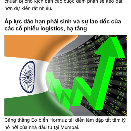
chuẩn bị cho kịch bản các cuộc đàm phán sẽ kéo dài
hơn dự kiến rất nhiều.
Áp lực đáo hạn phái sinh và sự lao dốc của
các cổ phiếu logistics, hạ tầng
Căng thẳng Eo biển Hormuz tái diễn làm dập tắt tâm lý
hồ hởi của nhà đầu tư tại Mumbai.