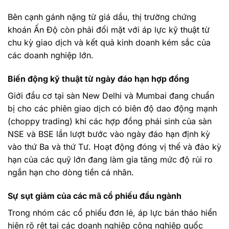
Bên cạnh gánh nặng từ giá dầu, thị trường chứng
khoán Ấn Độ còn phải đối mặt với áp lực kỹ thuật từ
chu kỳ giao dịch và kết quả kinh doanh kém sắc của
các doanh nghiệp lớn.
Biến động kỹ thuật từ ngày đáo hạn hợp đồng
Giới đầu cơ tại sàn New Delhi và Mumbai đang chuẩn
bị cho các phiên giao dịch có biên độ dao động mạnh
(choppy trading) khi các hợp đồng phái sinh của sàn
NSE và BSE lần lượt bước vào ngày đáo hạn định kỳ
vào thứ Ba và thứ Tư. Hoạt động đóng vị thế và đảo kỳ
hạn của các quỹ lớn đang làm gia tăng mức độ rủi ro
ngắn hạn cho dòng tiền cá nhân.
Sự sụt giảm của các mã cổ phiếu đầu ngành
Trong nhóm các cổ phiếu đơn lẻ, áp lực bán tháo hiển
hiện rõ rệt tại các doanh nghiệp công nghiệp quốc