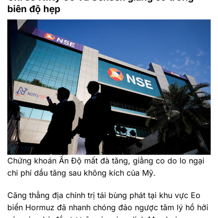
biên độ hẹp
Chứng khoán Ấn Độ mất đà tăng, giằng co do lo ngại
chi phí dầu tăng sau không kích của Mỹ.
Căng thẳng địa chính trị tái bùng phát tại khu vực Eo
biển Hormuz đã nhanh chóng đảo ngược tâm lý hồ hởi