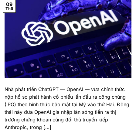
09
Th6
Nhà phát triển ChatGPT — OpenAI — vừa chính thức
nộp hồ sơ phát hành cổ phiếu lần đầu ra công chúng
(IPO) theo hình thức bảo mật tại Mỹ vào thứ Hai. Động
thái này đưa OpenAI gia nhập làn sóng tiến ra thị
trường chứng khoán cùng đối thủ truyền kiếp
Anthropic, trong […]