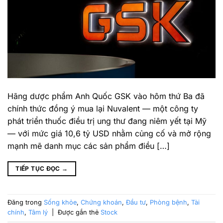
Hãng dược phẩm Anh Quốc GSK vào hôm thứ Ba đã
chính thức đồng ý mua lại Nuvalent — một công ty
phát triển thuốc điều trị ung thư đang niêm yết tại Mỹ
— với mức giá 10,6 tỷ USD nhằm củng cố và mở rộng
mạnh mẽ danh mục các sản phẩm điều […]
TIẾP TỤC ĐỌC
→
Đăng trong
Sống khỏe
,
Chứng khoán
,
Đầu tư
,
Phòng bệnh
,
Tài
chính
,
Tâm lý
|
Được gắn thẻ
Stock