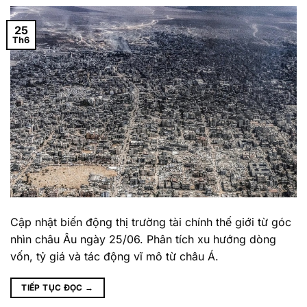
25
Th6
Cập nhật biến động thị trường tài chính thế giới từ góc
nhìn châu Âu ngày 25/06. Phân tích xu hướng dòng
vốn, tỷ giá và tác động vĩ mô từ châu Á.
TIẾP TỤC ĐỌC
→