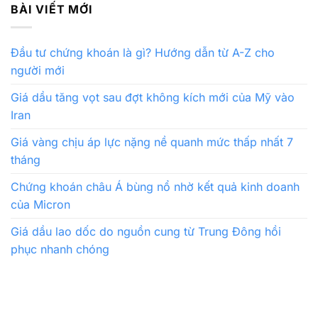
BÀI VIẾT MỚI
Đầu tư chứng khoán là gì? Hướng dẫn từ A-Z cho
người mới
Giá dầu tăng vọt sau đợt không kích mới của Mỹ vào
Iran
Giá vàng chịu áp lực nặng nề quanh mức thấp nhất 7
tháng
Chứng khoán châu Á bùng nổ nhờ kết quả kinh doanh
của Micron
Giá dầu lao dốc do nguồn cung từ Trung Đông hồi
phục nhanh chóng