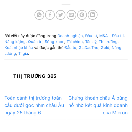
Bài viết này được đăng trong
Doanh nghiệp
,
Đầu tư
,
M&A - Đầu tư
,
Năng lượng
,
Quản trị
,
Sống khỏe
,
Tài chính
,
Tâm lý
,
Thị trường
,
Xuất nhập khẩu
và được gắn thẻ
Đầu tư
,
GiaDauTho
,
Gold
,
Năng
Lượng
,
Tỉ giá
.
THỊ TRƯỜNG 365
Toàn cảnh thị trường toàn
Chứng khoán châu Á bùng
cầu dưới góc nhìn châu Âu
nổ nhờ kết quả kinh doanh
ngày 25 tháng 6
của Micron