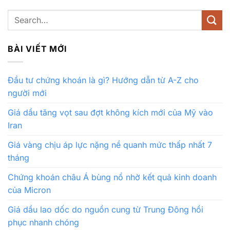
BÀI VIẾT MỚI
Đầu tư chứng khoán là gì? Hướng dẫn từ A-Z cho
người mới
Giá dầu tăng vọt sau đợt không kích mới của Mỹ vào
Iran
Giá vàng chịu áp lực nặng nề quanh mức thấp nhất 7
tháng
Chứng khoán châu Á bùng nổ nhờ kết quả kinh doanh
của Micron
Giá dầu lao dốc do nguồn cung từ Trung Đông hồi
phục nhanh chóng