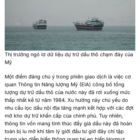
Thị trường ngó lơ dữ liệu dự trữ dầu thô chạm đáy của
Mỹ
Một điểm đáng chú ý trong phiên giao dịch là việc cơ
quan Thông tin Năng lượng Mỹ (EIA) công bố tổng
lượng dự trữ dầu thô của nước này đã rơi xuống mức
thấp nhất kể từ năm 1984. Xu hướng này chủ yếu do
nhu cầu lọc dầu nội địa tăng mạnh kết hợp với các đợt
mở kho dự trữ khẩn cấp của chính phủ. Tuy nhiên,
thông tin vốn mang tính thúc đẩy giá dầu này đã hoàn
toàn bị lu mờ khi tâm lý giới đầu tư giờ đây chỉ tập
trung vào diễn biến thông quan tại eo biển Hormuz.