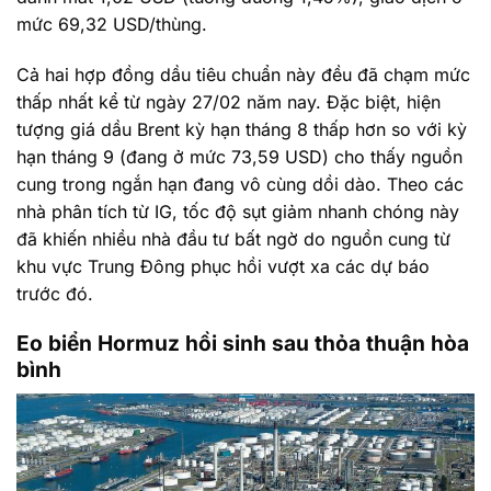
mức 69,32 USD/thùng.
Cả hai hợp đồng dầu tiêu chuẩn này đều đã chạm mức
thấp nhất kể từ ngày 27/02 năm nay. Đặc biệt, hiện
tượng giá dầu Brent kỳ hạn tháng 8 thấp hơn so với kỳ
hạn tháng 9 (đang ở mức 73,59 USD) cho thấy nguồn
cung trong ngắn hạn đang vô cùng dồi dào. Theo các
nhà phân tích từ IG, tốc độ sụt giảm nhanh chóng này
đã khiến nhiều nhà đầu tư bất ngờ do nguồn cung từ
khu vực Trung Đông phục hồi vượt xa các dự báo
trước đó.
Eo biển Hormuz hồi sinh sau thỏa thuận hòa
bình