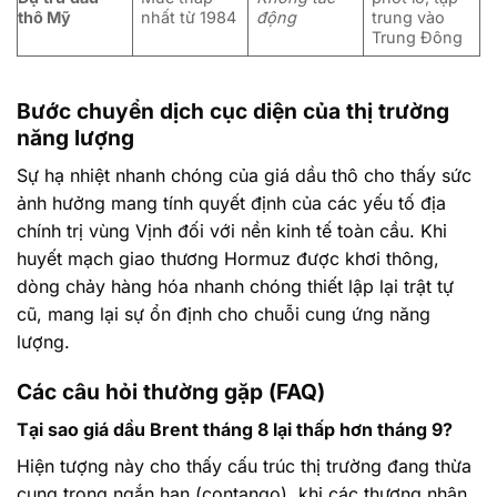
thô Mỹ
nhất từ 1984
động
trung vào
Trung Đông
Bước chuyển dịch cục diện của thị trường
năng lượng
Sự hạ nhiệt nhanh chóng của giá dầu thô cho thấy sức
ảnh hưởng mang tính quyết định của các yếu tố địa
chính trị vùng Vịnh đối với nền kinh tế toàn cầu. Khi
huyết mạch giao thương Hormuz được khơi thông,
dòng chảy hàng hóa nhanh chóng thiết lập lại trật tự
cũ, mang lại sự ổn định cho chuỗi cung ứng năng
lượng.
Các câu hỏi thường gặp (FAQ)
Tại sao giá dầu Brent tháng 8 lại thấp hơn tháng 9?
Hiện tượng này cho thấy cấu trúc thị trường đang thừa
cung trong ngắn hạn (contango), khi các thương nhân