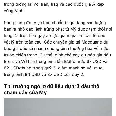
trong tương lai với Iran, Iraq và các quốc gia Ả Rập
vùng Vịnh.
Song song đó, việc Iran chuẩn bị gia tăng sản lượng
bán ra nhờ các lệnh trừng phạt từ Mỹ được tạm thời nới
lỏng đã trực tiếp gây áp lực giảm giá lên các lô dầu
vật lý trên toàn cầu. Các chuyên gia tại Macquarie dự
báo giá dầu sẽ nhanh chóng bình thường hóa về mức
trước chiến tranh. Cụ thể, định chế này dự báo giá dầu
Brent và WTI sẽ trung bình lần lượt ở mức 67 USD và
62 USD/thùng trong quý 3, giảm mạnh so với mức
trung bình 94 USD và 87 USD của quý 2.
Thị trường ngó lơ dữ liệu dự trữ dầu thô
chạm đáy của Mỹ