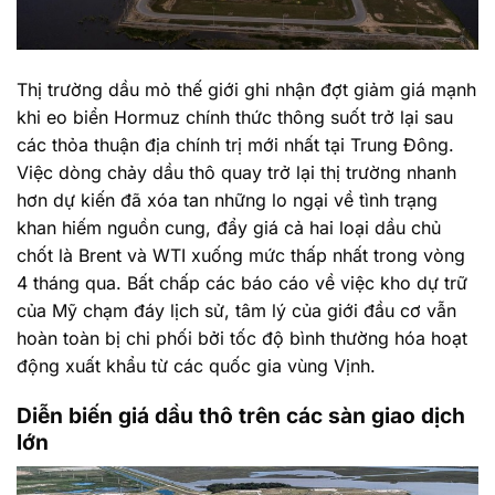
Thị trường dầu mỏ thế giới ghi nhận đợt giảm giá mạnh
khi eo biển Hormuz chính thức thông suốt trở lại sau
các thỏa thuận địa chính trị mới nhất tại Trung Đông.
Việc dòng chảy dầu thô quay trở lại thị trường nhanh
hơn dự kiến đã xóa tan những lo ngại về tình trạng
khan hiếm nguồn cung, đẩy giá cả hai loại dầu chủ
chốt là Brent và WTI xuống mức thấp nhất trong vòng
4 tháng qua. Bất chấp các báo cáo về việc kho dự trữ
của Mỹ chạm đáy lịch sử, tâm lý của giới đầu cơ vẫn
hoàn toàn bị chi phối bởi tốc độ bình thường hóa hoạt
động xuất khẩu từ các quốc gia vùng Vịnh.
Diễn biến giá dầu thô trên các sàn giao dịch
lớn