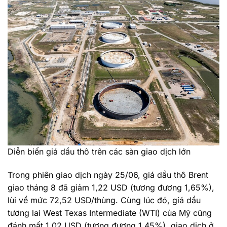
Diễn biến giá dầu thô trên các sàn giao dịch lớn
Trong phiên giao dịch ngày 25/06, giá dầu thô Brent
giao tháng 8 đã giảm 1,22 USD (tương đương 1,65%),
lùi về mức 72,52 USD/thùng. Cùng lúc đó, giá dầu
tương lai West Texas Intermediate (WTI) của Mỹ cũng
đánh mất 1,02 USD (tương đương 1,45%), giao dịch ở