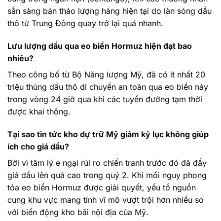
sẵn sàng bán tháo lượng hàng hiện tại do làn sóng dầu
thô từ Trung Đông quay trở lại quá nhanh.
Lưu lượng dầu qua eo biển Hormuz hiện đạt bao
nhiêu?
Theo công bố từ Bộ Năng lượng Mỹ, đã có ít nhất 20
triệu thùng dầu thô di chuyển an toàn qua eo biển này
trong vòng 24 giờ qua khi các tuyến đường tạm thời
được khai thông.
Tại sao tin tức kho dự trữ Mỹ giảm kỷ lục không giúp
ích cho giá dầu?
Bởi vì tâm lý e ngại rủi ro chiến tranh trước đó đã đẩy
giá dầu lên quá cao trong quý 2. Khi mối nguy phong
tỏa eo biển Hormuz được giải quyết, yếu tố nguồn
cung khu vực mang tính vĩ mô vượt trội hơn nhiều so
với biến động kho bãi nội địa của Mỹ.