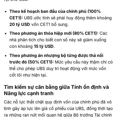
Theo kế hoạch ban đầu của chính phủ (100%
CET1):
UBS ước tính sẽ phải huy động thêm khoảng
20 tỷ USD
vốn CET1 bổ sung.
Theo phương án thỏa hiệp mới (80% CET1):
Các
nhà phân tích cho biết con số này sẽ giảm xuống
còn khoảng
15 tỷ USD
.
Theo phương án nhượng bộ từng được thả nổi
trước đó (50% CET1):
Mức yêu cầu này thậm chí có
thể cho phép UBS duy trì hoạt động với mức vốn
cốt lõi như hiện tại.
Tìm kiếm sự cân bằng giữa Tính ổn định và
Năng lực cạnh tranh
Các nỗ lực thắt chặt quy định vốn của chính phủ đã vô
tình gây áp lực lên giá cổ phiếu của UBS, đồng thời tạo
ra những rạn nứt mối quan hệ giữa Bộ trưởng Tài chính