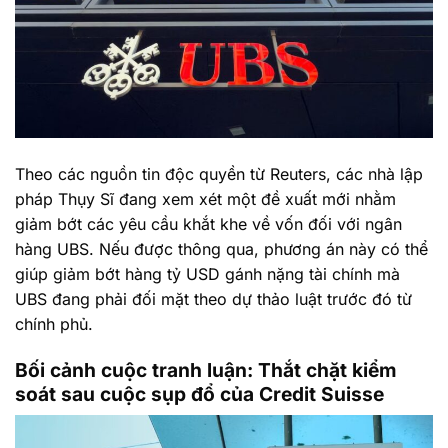
Theo các nguồn tin độc quyền từ Reuters, các nhà lập
pháp Thụy Sĩ đang xem xét một đề xuất mới nhằm
giảm bớt các yêu cầu khắt khe về vốn đối với ngân
hàng UBS. Nếu được thông qua, phương án này có thể
giúp giảm bớt hàng tỷ USD gánh nặng tài chính mà
UBS đang phải đối mặt theo dự thảo luật trước đó từ
chính phủ.
Bối cảnh cuộc tranh luận: Thắt chặt kiểm
soát sau cuộc sụp đổ của Credit Suisse