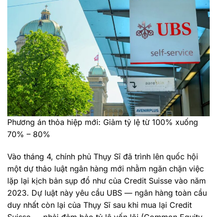
Phương án thỏa hiệp mới: Giảm tỷ lệ từ 100% xuống
70% – 80%
Vào tháng 4, chính phủ Thụy Sĩ đã trình lên quốc hội
một dự thảo luật ngân hàng mới nhằm ngăn chặn việc
lặp lại kịch bản sụp đổ như của Credit Suisse vào năm
2023. Dự luật này yêu cầu UBS — ngân hàng toàn cầu
duy nhất còn lại của Thụy Sĩ sau khi mua lại Credit
Suisse — phải đảm bảo tỷ lệ vốn lõi (Common Equity