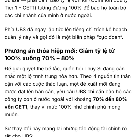
Tier 1 – CET1) tương đương 100% để bảo hộ toàn bộ
các chi nhánh của mình ở nước ngoài.
Phía UBS đã ngay lập tức lên tiếng chỉ trích kế hoạch
quản lý này và gọi đó là một biện pháp “cực đoan”.
Phương án thỏa hiệp mới: Giảm tỷ lệ từ
100% xuống 70% – 80%
Để giải quyết thế bế tắc, quốc hội Thụy Sĩ đang cân
nhắc một lộ trình trung hòa hơn. Theo 4 nguồn tin thân
cận với các cuộc thảo luận, một đề xuất mới đang
được đặt lên bàn cân, yêu cầu UBS chỉ cần bảo hộ các
công ty con ở nước ngoài với khoảng
70% đến 80%
vốn CET1
, thay vì mức 100% như chính phủ mong
muốn.
Sự thay đổi này mang lại những tác động tài chính rõ
rệt cho UBS: