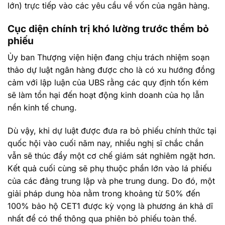
lớn) trực tiếp vào các yêu cầu về vốn của ngân hàng.
Cục diện chính trị khó lường trước thềm bỏ
phiếu
Ủy ban Thượng viện hiện đang chịu trách nhiệm soạn
thảo dự luật ngân hàng được cho là có xu hướng đồng
cảm với lập luận của UBS rằng các quy định tốn kém
sẽ làm tổn hại đến hoạt động kinh doanh của họ lẫn
nền kinh tế chung.
Dù vậy, khi dự luật được đưa ra bỏ phiếu chính thức tại
quốc hội vào cuối năm nay, nhiều nghị sĩ chắc chắn
vẫn sẽ thúc đẩy một cơ chế giám sát nghiêm ngặt hơn.
Kết quả cuối cùng sẽ phụ thuộc phần lớn vào lá phiếu
của các đảng trung lập và phe trung dung. Do đó, một
giải pháp dung hòa nằm trong khoảng từ 50% đến
100% bảo hộ CET1 được kỳ vọng là phương án khả dĩ
nhất để có thể thông qua phiên bỏ phiếu toàn thể.