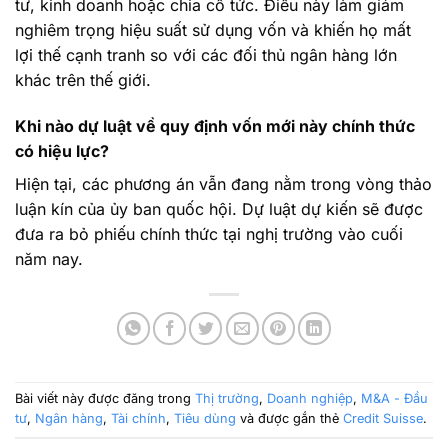
tư, kinh doanh hoặc chia cổ tức. Điều này làm giảm
nghiêm trọng hiệu suất sử dụng vốn và khiến họ mất
lợi thế cạnh tranh so với các đối thủ ngân hàng lớn
khác trên thế giới.
Khi nào dự luật về quy định vốn mới này chính thức
có hiệu lực?
Hiện tại, các phương án vẫn đang nằm trong vòng thảo
luận kín của ủy ban quốc hội. Dự luật dự kiến sẽ được
đưa ra bỏ phiếu chính thức tại nghị trường vào cuối
năm nay.
Bài viết này được đăng trong
Thị trường
,
Doanh nghiệp
,
M&A - Đầu
tư
,
Ngân hàng
,
Tài chính
,
Tiêu dùng
và được gắn thẻ
Credit Suisse
.