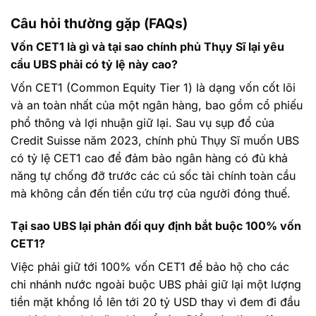
Câu hỏi thường gặp (FAQs)
Vốn CET1 là gì và tại sao chính phủ Thụy Sĩ lại yêu
cầu UBS phải có tỷ lệ này cao?
Vốn CET1 (Common Equity Tier 1) là dạng vốn cốt lõi
và an toàn nhất của một ngân hàng, bao gồm cổ phiếu
phổ thông và lợi nhuận giữ lại. Sau vụ sụp đổ của
Credit Suisse năm 2023, chính phủ Thụy Sĩ muốn UBS
có tỷ lệ CET1 cao để đảm bảo ngân hàng có đủ khả
năng tự chống đỡ trước các cú sốc tài chính toàn cầu
mà không cần đến tiền cứu trợ của người đóng thuế.
Tại sao UBS lại phản đối quy định bắt buộc 100% vốn
CET1?
Việc phải giữ tới 100% vốn CET1 để bảo hộ cho các
chi nhánh nước ngoài buộc UBS phải giữ lại một lượng
tiền mặt khổng lồ lên tới 20 tỷ USD thay vì đem đi đầu