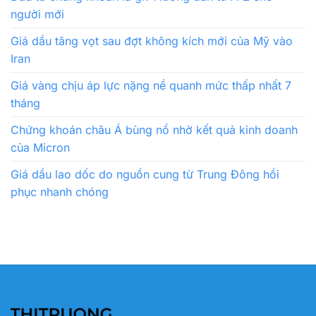
người mới
Giá dầu tăng vọt sau đợt không kích mới của Mỹ vào
Iran
Giá vàng chịu áp lực nặng nề quanh mức thấp nhất 7
tháng
Chứng khoán châu Á bùng nổ nhờ kết quả kinh doanh
của Micron
Giá dầu lao dốc do nguồn cung từ Trung Đông hồi
phục nhanh chóng