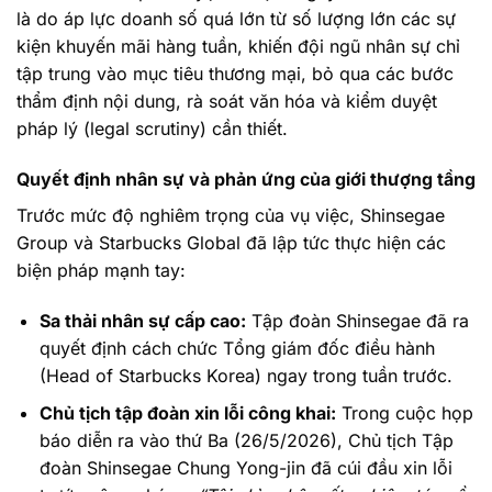
là do áp lực doanh số quá lớn từ số lượng lớn các sự
kiện khuyến mãi hàng tuần, khiến đội ngũ nhân sự chỉ
tập trung vào mục tiêu thương mại, bỏ qua các bước
thẩm định nội dung, rà soát văn hóa và kiểm duyệt
pháp lý (legal scrutiny) cần thiết.
Quyết định nhân sự và phản ứng của giới thượng tầng
Trước mức độ nghiêm trọng của vụ việc, Shinsegae
Group và Starbucks Global đã lập tức thực hiện các
biện pháp mạnh tay:
Sa thải nhân sự cấp cao:
Tập đoàn Shinsegae đã ra
quyết định cách chức Tổng giám đốc điều hành
(Head of Starbucks Korea) ngay trong tuần trước.
Chủ tịch tập đoàn xin lỗi công khai:
Trong cuộc họp
báo diễn ra vào thứ Ba (26/5/2026), Chủ tịch Tập
đoàn Shinsegae Chung Yong-jin đã cúi đầu xin lỗi