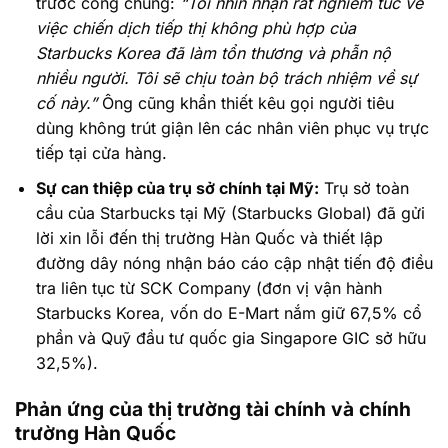
trước công chúng:
“Tôi nhìn nhận rất nghiêm túc về
việc chiến dịch tiếp thị không phù hợp của
Starbucks Korea đã làm tổn thương và phẫn nộ
nhiều người. Tôi sẽ chịu toàn bộ trách nhiệm về sự
cố này.”
Ông cũng khẩn thiết kêu gọi người tiêu
dùng không trút giận lên các nhân viên phục vụ trực
tiếp tại cửa hàng.
Sự can thiệp của trụ sở chính tại Mỹ:
Trụ sở toàn
cầu của Starbucks tại Mỹ (Starbucks Global) đã gửi
lời xin lỗi đến thị trường Hàn Quốc và thiết lập
đường dây nóng nhận báo cáo cập nhật tiến độ điều
tra liên tục từ SCK Company (đơn vị vận hành
Starbucks Korea, vốn do E-Mart nắm giữ 67,5% cổ
phần và Quỹ đầu tư quốc gia Singapore GIC sở hữu
32,5%).
Phản ứng của thị trường tài chính và chính
trường Hàn Quốc