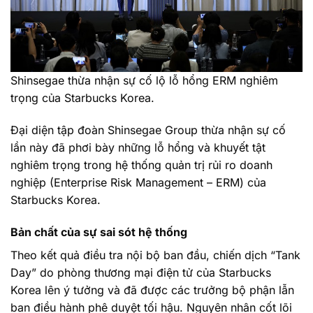
Shinsegae thừa nhận sự cố lộ lỗ hổng ERM nghiêm
trọng của Starbucks Korea.
Đại diện tập đoàn Shinsegae Group thừa nhận sự cố
lần này đã phơi bày những lỗ hổng và khuyết tật
nghiêm trọng trong hệ thống quản trị rủi ro doanh
nghiệp (Enterprise Risk Management – ERM) của
Starbucks Korea.
Bản chất của sự sai sót hệ thống
Theo kết quả điều tra nội bộ ban đầu, chiến dịch “Tank
Day” do phòng thương mại điện tử của Starbucks
Korea lên ý tưởng và đã được các trưởng bộ phận lẫn
ban điều hành phê duyệt tối hậu. Nguyên nhân cốt lõi