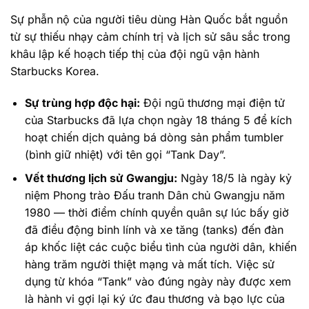
Sự phẫn nộ của người tiêu dùng Hàn Quốc bắt nguồn
từ sự thiếu nhạy cảm chính trị và lịch sử sâu sắc trong
khâu lập kế hoạch tiếp thị của đội ngũ vận hành
Starbucks Korea.
Sự trùng hợp độc hại:
Đội ngũ thương mại điện tử
của Starbucks đã lựa chọn ngày 18 tháng 5 để kích
hoạt chiến dịch quảng bá dòng sản phẩm tumbler
(bình giữ nhiệt) với tên gọi “Tank Day”.
Vết thương lịch sử Gwangju:
Ngày 18/5 là ngày kỷ
niệm Phong trào Đấu tranh Dân chủ Gwangju năm
1980 — thời điểm chính quyền quân sự lúc bấy giờ
đã điều động binh lính và xe tăng (tanks) đến đàn
áp khốc liệt các cuộc biểu tình của người dân, khiến
hàng trăm người thiệt mạng và mất tích. Việc sử
dụng từ khóa “Tank” vào đúng ngày này được xem
là hành vi gợi lại ký ức đau thương và bạo lực của