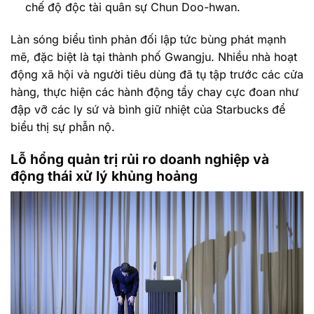
chế độ độc tài quân sự Chun Doo-hwan.
Làn sóng biểu tình phản đối lập tức bùng phát mạnh
mẽ, đặc biệt là tại thành phố Gwangju. Nhiều nhà hoạt
động xã hội và người tiêu dùng đã tụ tập trước các cửa
hàng, thực hiện các hành động tẩy chay cực đoan như
đập vỡ các ly sứ và bình giữ nhiệt của Starbucks để
biểu thị sự phẫn nộ.
Lỗ hổng quản trị rủi ro doanh nghiệp và
động thái xử lý khủng hoảng