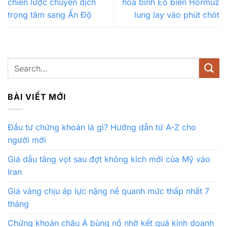
chiến lược chuyển dịch
hòa bình Eo biển Hormuz
trọng tâm sang Ấn Độ
lung lay vào phút chót
BÀI VIẾT MỚI
Đầu tư chứng khoán là gì? Hướng dẫn từ A-Z cho
người mới
Giá dầu tăng vọt sau đợt không kích mới của Mỹ vào
Iran
Giá vàng chịu áp lực nặng nề quanh mức thấp nhất 7
tháng
Chứng khoán châu Á bùng nổ nhờ kết quả kinh doanh