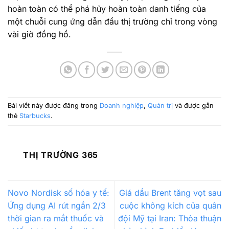
hoàn toàn có thể phá hủy hoàn toàn danh tiếng của
một chuỗi cung ứng dẫn đầu thị trường chỉ trong vòng
vài giờ đồng hồ.
Bài viết này được đăng trong
Doanh nghiệp
,
Quản trị
và được gắn
thẻ
Starbucks
.
THỊ TRƯỜNG 365
Novo Nordisk số hóa y tế:
Giá dầu Brent tăng vọt sau
Ứng dụng AI rút ngắn 2/3
cuộc không kích của quân
thời gian ra mắt thuốc và
đội Mỹ tại Iran: Thỏa thuận