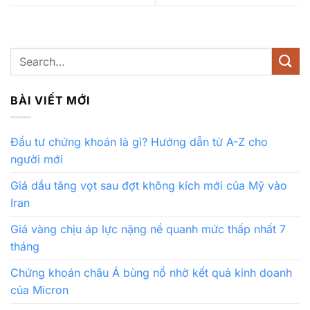
BÀI VIẾT MỚI
Đầu tư chứng khoán là gì? Hướng dẫn từ A-Z cho
người mới
Giá dầu tăng vọt sau đợt không kích mới của Mỹ vào
Iran
Giá vàng chịu áp lực nặng nề quanh mức thấp nhất 7
tháng
Chứng khoán châu Á bùng nổ nhờ kết quả kinh doanh
của Micron