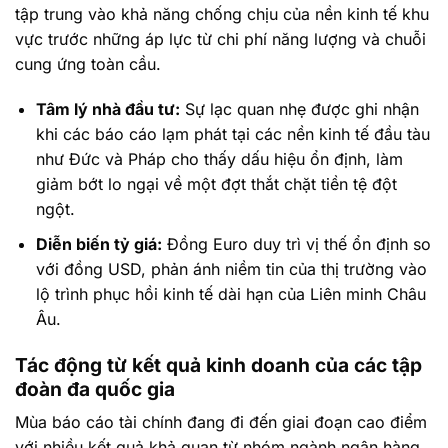
tập trung vào khả năng chống chịu của nền kinh tế khu
vực trước những áp lực từ chi phí năng lượng và chuỗi
cung ứng toàn cầu.
Tâm lý nhà đầu tư:
Sự lạc quan nhẹ được ghi nhận
khi các báo cáo lạm phát tại các nền kinh tế đầu tàu
như Đức và Pháp cho thấy dấu hiệu ổn định, làm
giảm bớt lo ngại về một đợt thắt chặt tiền tệ đột
ngột.
Diễn biến tỷ giá:
Đồng Euro duy trì vị thế ổn định so
với đồng USD, phản ánh niềm tin của thị trường vào
lộ trình phục hồi kinh tế dài hạn của Liên minh Châu
Âu.
Tác động từ kết quả kinh doanh của các tập
đoàn đa quốc gia
Mùa báo cáo tài chính đang đi đến giai đoạn cao điểm
với nhiều kết quả khả quan từ nhóm ngành ngân hàng