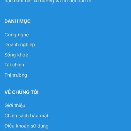
bạn nắm bắt xu hướng và cơ hội đầu tư.
DANH MỤC
Công nghệ
Doanh nghiệp
Sống khoẻ
Tài chính
Thị trường
VỀ CHÚNG TÔI
Giới thiệu
Chính sách bảo mật
Điều khoản sử dụng