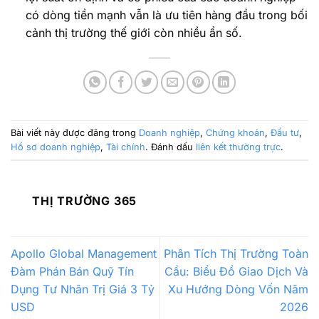
có dòng tiền mạnh vẫn là ưu tiên hàng đầu trong bối
cảnh thị trường thế giới còn nhiều ẩn số.
Bài viết này được đăng trong
Doanh nghiệp
,
Chứng khoán
,
Đầu tư
,
Hồ sơ doanh nghiệp
,
Tài chính
. Đánh dấu
liên kết thường trực
.
THỊ TRƯỜNG 365
Apollo Global Management
Phân Tích Thị Trường Toàn
Đàm Phán Bán Quỹ Tín
Cầu: Biểu Đồ Giao Dịch Và
Dụng Tư Nhân Trị Giá 3 Tỷ
Xu Hướng Dòng Vốn Năm
USD
2026