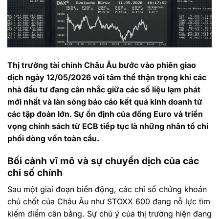
Thị trường tài chính Châu Âu bước vào phiên giao
dịch ngày 12/05/2026 với tâm thế thận trọng khi các
nhà đầu tư đang cân nhắc giữa các số liệu lạm phát
mới nhất và làn sóng báo cáo kết quả kinh doanh từ
các tập đoàn lớn. Sự ổn định của đồng Euro và triển
vọng chính sách từ ECB tiếp tục là những nhân tố chi
phối dòng vốn toàn cầu.
Bối cảnh vĩ mô và sự chuyển dịch của các
chỉ số chính
Sau một giai đoạn biến động, các chỉ số chứng khoán
chủ chốt của Châu Âu như STOXX 600 đang nỗ lực tìm
kiếm điểm cân bằng. Sự chú ý của thị trường hiện đang