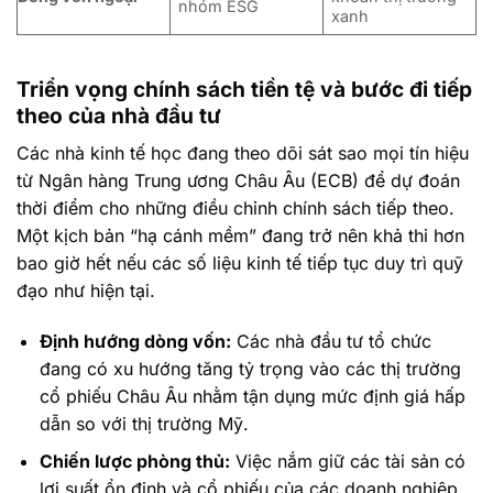
nhóm ESG
xanh
Triển vọng chính sách tiền tệ và bước đi tiếp
theo của nhà đầu tư
Các nhà kinh tế học đang theo dõi sát sao mọi tín hiệu
từ Ngân hàng Trung ương Châu Âu (ECB) để dự đoán
thời điểm cho những điều chỉnh chính sách tiếp theo.
Một kịch bản “hạ cánh mềm” đang trở nên khả thi hơn
bao giờ hết nếu các số liệu kinh tế tiếp tục duy trì quỹ
đạo như hiện tại.
Định hướng dòng vốn:
Các nhà đầu tư tổ chức
đang có xu hướng tăng tỷ trọng vào các thị trường
cổ phiếu Châu Âu nhằm tận dụng mức định giá hấp
dẫn so với thị trường Mỹ.
Chiến lược phòng thủ:
Việc nắm giữ các tài sản có
lợi suất ổn định và cổ phiếu của các doanh nghiệp