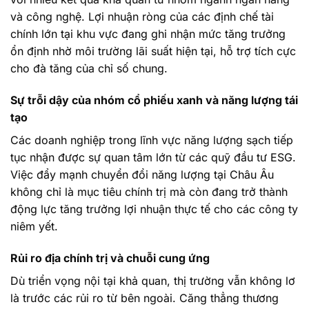
và công nghệ. Lợi nhuận ròng của các định chế tài
chính lớn tại khu vực đang ghi nhận mức tăng trưởng
ổn định nhờ môi trường lãi suất hiện tại, hỗ trợ tích cực
cho đà tăng của chỉ số chung.
Sự trỗi dậy của nhóm cổ phiếu xanh và năng lượng tái
tạo
Các doanh nghiệp trong lĩnh vực năng lượng sạch tiếp
tục nhận được sự quan tâm lớn từ các quỹ đầu tư ESG.
Việc đẩy mạnh chuyển đổi năng lượng tại Châu Âu
không chỉ là mục tiêu chính trị mà còn đang trở thành
động lực tăng trưởng lợi nhuận thực tế cho các công ty
niêm yết.
Rủi ro địa chính trị và chuỗi cung ứng
Dù triển vọng nội tại khả quan, thị trường vẫn không lơ
là trước các rủi ro từ bên ngoài. Căng thẳng thương